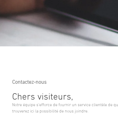
Contactez-nous
Chers visiteurs,
Notre équipe s'efforce de fournir un service clientèle de qu
trouverez ici la possibilité de nous joindre.