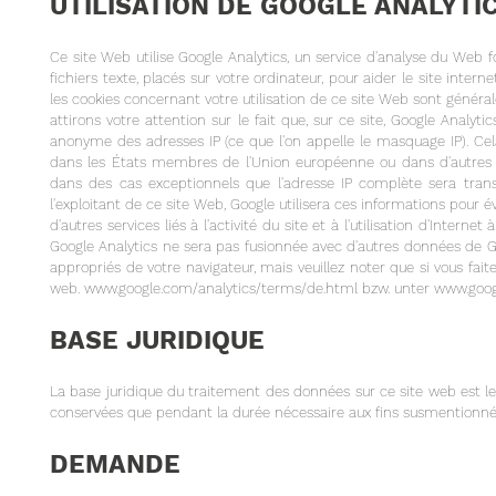
UTILISATION DE GOOGLE ANALYTI
Ce site Web utilise Google Analytics, un service d'analyse du Web fou
fichiers texte, placés sur votre ordinateur, pour aider le site interne
les cookies concernant votre utilisation de ce site Web sont génér
attirons votre attention sur le fait que, sur ce site, Google Analyt
anonyme des adresses IP (ce que l'on appelle le masquage IP). Cela
dans les États membres de l'Union européenne ou dans d'autres 
dans des cas exceptionnels que l'adresse IP complète sera tran
l'exploitant de ce site Web, Google utilisera ces informations pour éva
d'autres services liés à l'activité du site et à l'utilisation d'Intern
Google Analytics ne sera pas fusionnée avec d'autres données de Goo
appropriés de votre navigateur, mais veuillez noter que si vous faite
web.
www.google.com/analytics/terms/de.html
bzw. unter
www.googl
BASE JURIDIQUE
La base juridique du traitement des données sur ce site web est l
conservées que pendant la durée nécessaire aux fins susmentionnées
DEMANDE