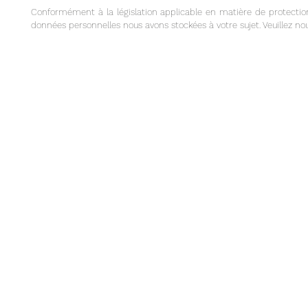
Conformément à la législation applicable en matière de protecti
données personnelles nous avons stockées à votre sujet. Veuillez n
MENTIONS LÉGALES
|
DISCLAIMER
|
PROTECTION DES DONNÉES